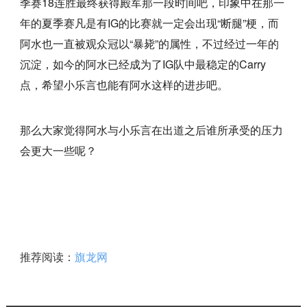
季赛18连胜最终获得殿军那一段时间吧，印象中在那一
年的夏季赛凡是有IG的比赛就一定会出现“断腿”梗，而
阿水也一直被观众冠以“暴毙”的属性，不过经过一年的
沉淀，如今的阿水已经成为了IG队中最稳定的Carry
点，希望小乐言也能有阿水这样的进步吧。
那么大家觉得阿水与小乐言在出道之后谁所承受的压力
会更大一些呢？
推荐阅读：
旗龙网