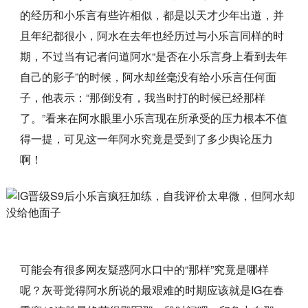
的经历和小乐言有些许相似，都是以天才少年出道，并
且年纪都很小，阿水在去年也经历过与小乐言同样的时
期，不过当有记者问道阿水“是否在小乐言身上看到去年
自己的影子”的时候，阿水却丝毫没有给小乐言任何面
子，他表示：“那倒没有，我当时打的时候已经那样
了。”看来在阿水眼里小乐言现在所承受的压力根本不值
得一提，可见这一年阿水究竟是受到了多少舆论压力
啊！
可能会有很多网友疑惑阿水口中的“那样”究竟是哪样
呢？灰哥觉得阿水所说的最艰难的时期应该就是IG在春