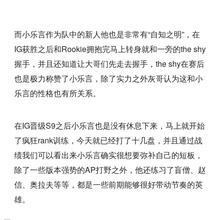
而小乐言作为队中的新人他也是非常有“自知之明”，在
IG获胜之后和Rookie拥抱完马上转身就和一旁的the shy
握手，并且还知道让大哥们先走去握手，the shy在赛后
也是极力称赞了小乐言，除了实力之外灰哥认为这和小
乐言的性格也有所关系。
在IG晋级S9之后小乐言也是没有休息下来，马上就开始
了疯狂rank训练，今天就已经打了十几盘，并且通过战
绩我们可以看出来小乐言确实很想要弥补自己的短板，
除了一些版本强势的AP打野之外，他还练习了盲僧、赵
信、奥拉夫等等，都是一些前期能够很好带动节奏的英
雄。