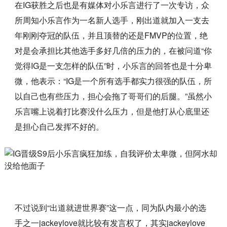
在IG获胜之后也是有媒体对小乐言进行了一次专访，众
所周知小乐言作为一名新人选手，刚出道就加入一支去
年刚刚夺冠的队伍，并且顶替的还是FMVP的位置，绝
对是会承担比其他选手多好几倍的压力的，在被问道“你
觉得IG是一支怎样的队伍”时，小乐言的回答也是十分卑
微，他表示：“IG是一个所有选手都实力很强的队伍，所
以自己也有些压力，担心会拖了哥哥们的后腿。”虽然小
乐言嘴上说着打比赛没什么压力，但是他打从心底里还
是担心自己发挥不好的。
不过说到“出道就进世界赛”这一点，同为队内最小的选
手之一jackeylove就比较有发言权了，其实jackeylove