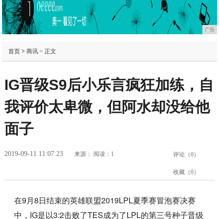
广告
首页
>
商讯
> 正文
IG晋级S9后小乐言疯狂加练，自
我评价太卑微，但阿水却没给他
面子
2019-09-11 11:07:23
来源：
阅读：1
评论（
0
）
收藏（
0
）
在9月8日结束的英雄联盟2019LPL夏季赛冒泡赛决赛
中，IG是以3:2击败了TES成为了LPL的第三号种子晋级