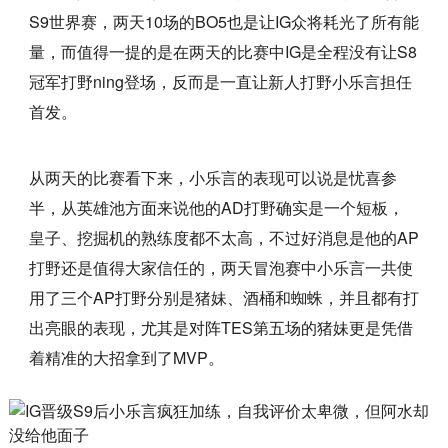
S9世界赛，两天10场的BO5也是让IG众将耗光了所有能
量，而值得一提的是在两天的比赛中IG是全程没有让S8
冠军打野ning登场，反而是一直让新人打野小乐言担任
首发。
从两天的比赛看下来，小乐言的表现可以说是忧喜参
半，从英雄池方面来说他的AD打野确实是一个短板，
皇子、挖掘机的熟练度都不太高，不过好消息是他的AP
打野还是值得大家信任的，两天冒泡赛中小乐言一共使
用了三个AP打野分别是猪妹、酒桶和蜘蛛，并且都有打
出亮眼的表现，尤其是对阵TES第五场的猪妹更是凭借
着精准的大招拿到了MVP。