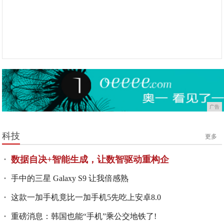
广告
科技
更多
数据自决+智能生成，让数智驱动重构企
手中的三星 Galaxy S9 让我倍感熟
这款一加手机竟比一加手机5先吃上安卓8.0
重磅消息：韩国也能“手机”乘公交地铁了!