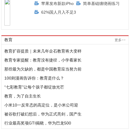
苹果发布新款iPho
简单基础缠绕画练习
62%国人月入不足3
教育
更多>>
教育扩容提质｜未来几年企石教育将大变样
教育专家提醒：教育没有捷径，小学看家长
那些最为欠缺的，都是中国教育应当努力前
100则漫画告诉你：教育是什么？
“七彩教育”让每个孩子都绽放光芒
教育，为了自主生长
小米10一反常态的高定位，是小米公司迎
被谷歌打破幻想后，华为正式亮剑，国产生
行业最高奖项GTI揭晓，华为巴龙500