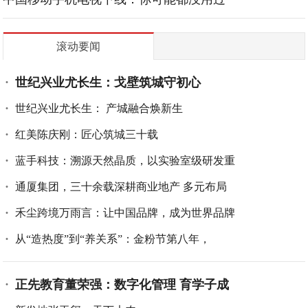
滚动要闻
世纪兴业尤长生：戈壁筑城守初心
世纪兴业尤长生： 产城融合焕新生
红美陈庆刚：匠心筑城三十载
蓝手科技：溯源天然晶质，以实验室级研发重
通厦集团，三十余载深耕商业地产 多元布局
禾尘跨境万雨言：让中国品牌，成为世界品牌
从“造热度”到“养关系”：金粉节第八年，
正先教育董荣强：数字化管理 育学子成