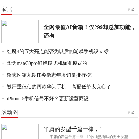
家居
更多
全网最值AI音箱！仅299却总加功能，
还有
红魔3的五大亮点能否为以后的游戏手机设立标
华为mate30pro鲜艳模式和标准模式的
杂志网第九期IT类杂志年度销量排行榜!
被严重低估的两款华为手机，高配低价太良心了
iPhone 6手机信号不好？更新运营商设
滚动图
更多
平庸的发型千篇一律，1
平庸的发型千篇一律，10款成熟有味的男士发型