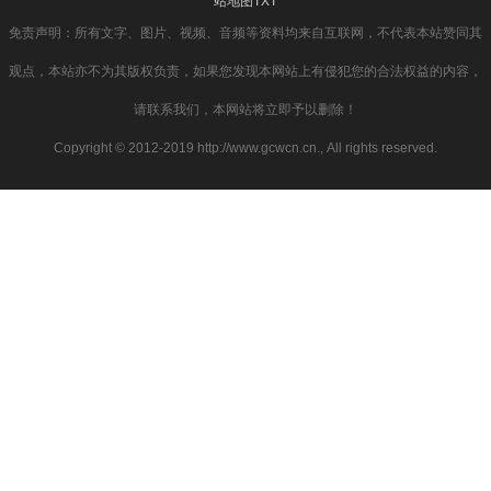
站地图
TXT
免责声明：所有文字、图片、视频、音频等资料均来自互联网，不代表本站赞同其
观点，本站亦不为其版权负责，如果您发现本网站上有侵犯您的合法权益的内容，
请联系我们，本网站将立即予以删除！
Copyright © 2012-2019 http://www.gcwcn.cn., All rights reserved.