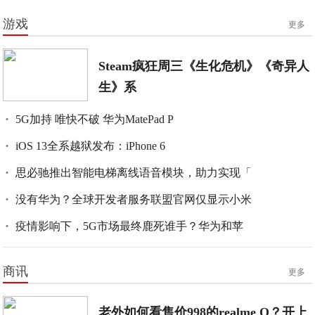
游戏
更多
Steam疯狂周三《生化危机》《奇异人
生》系
5G加持 唯快不破 华为MatePad P
iOS 13全系越狱发布：iPhone 6
思必驰推出智能电梯离线语音模块，助力实现「
没有华为？全球开发者服务联盟官网仅显示小米
疫情影响下，5G市场最终鹿死谁手？华为和苹
商讯
更多
老外如何看售价998的realme Q？开上