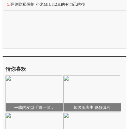
5.
亮剑隐私保护 小米MIUI12真的有自己的技
猜你喜欢
平庸的发型千篇一律，
顶级腕表中 低预算可