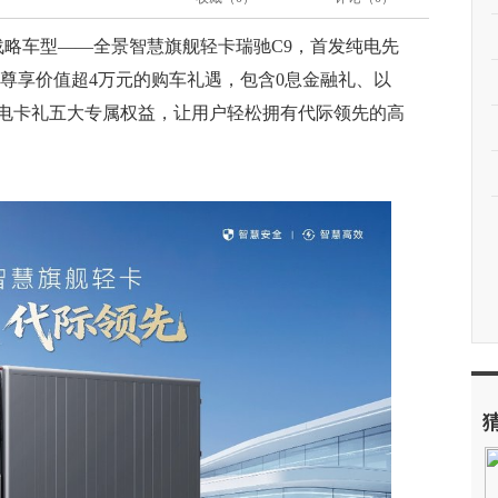
战略车型——全景智慧旗舰轻卡瑞驰C9，首发纯电先
主尊享价值超4万元的购车礼遇，包含0息金融礼、以
电卡礼五大专属权益，让用户轻松拥有代际领先的高