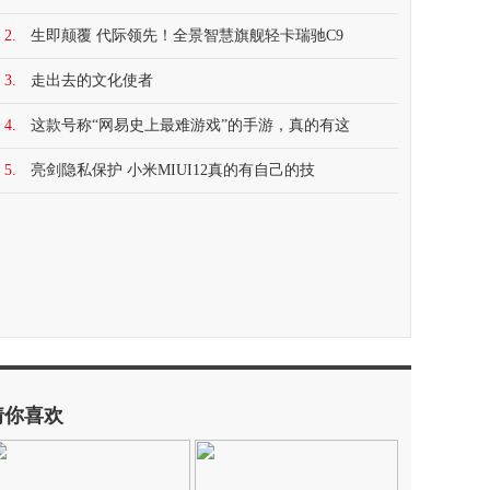
2.
生即颠覆 代际领先！全景智慧旗舰轻卡瑞驰C9
3.
走出去的文化使者
4.
这款号称“网易史上最难游戏”的手游，真的有这
5.
亮剑隐私保护 小米MIUI12真的有自己的技
猜你喜欢