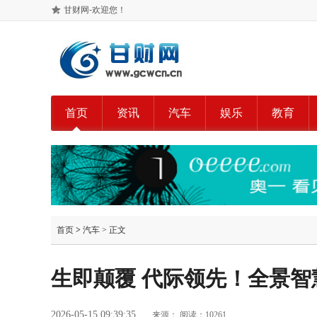
甘财网-欢迎您！
首页
资讯
汽车
娱乐
教育
首页
>
汽车
> 正文
生即颠覆 代际领先！全景智
2026-05-15 09:39:35
来源：
阅读：10261