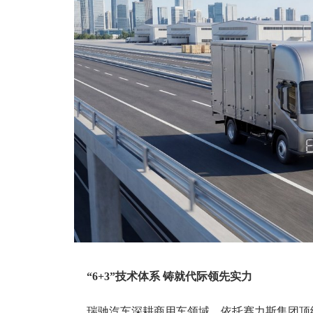
“6+3”技术体系 铸就代际领先实力
瑞驰汽车深耕商用车领域，依托赛力斯集团顶