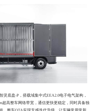
智灵底盘-P，搭载域集中式EEA2.0电子电气架构，
Mbps超高整车网络带宽，通信更快更稳定，同时具备独
能。整车OTA实现无感迭代升级，让车辆常用常新。