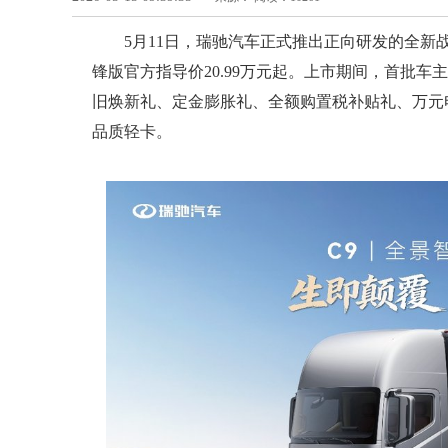
5月11日，瑞驰汽车正式推出正向研发的全新
锋版官方指导价20.99万元起。上市期间，首批车
旧焕新礼、定金膨胀礼、全额购置税补贴礼、万元
品质轻卡。