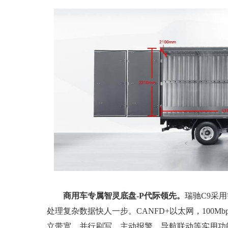
商用车专属智灵底盘-P代际领先。
瑞驰C9采用
处理复杂数据快人一步。CANFD+以太网，100
立带宽、并行刷写、主动报警、导航联动等实用功