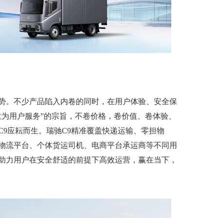
势。不少产品陷入内卷的同时，在用户体验、安全保
意为用户服务”的宗旨，不卷价格，卷价值、卷体验、
9应耘而生。瑞驰C9精准覆盖快递运输、零担物
物流平台、个体货运司机、电商平台承运商等不同用
助力用户在安全舒适的前提下高效运营，赢在当下，