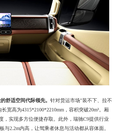
般的舒适空间代际领先。
针对货运市场"装不下、拉不
为4315*2100*2210mm，容积突破20m³。厢
高度，实现多方位便捷存取。此外，瑞驰C9提供行业
平地板与2.2m内高，让驾乘者休息与活动都从容体面。