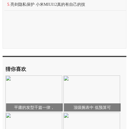
5.
亮剑隐私保护 小米MIUI12真的有自己的技
猜你喜欢
平庸的发型千篇一律，
顶级腕表中 低预算可