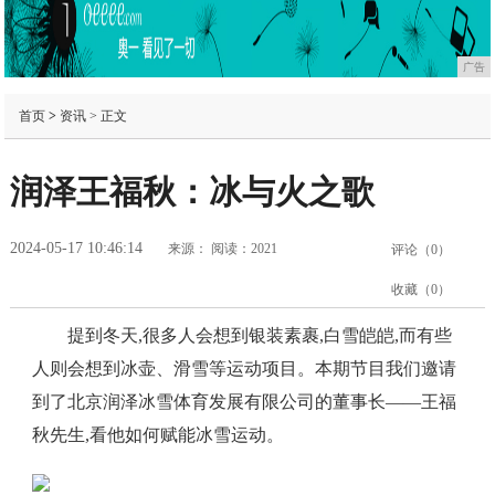
广告
首页
>
资讯
> 正文
润泽王福秋：冰与火之歌
2024-05-17 10:46:14
来源：
阅读：2021
评论（
0
）
收藏（
0
）
提到冬天,很多人会想到银装素裹,白雪皑皑,而有些
人则会想到冰壶、滑雪等运动项目。本期节目我们邀请
到了北京润泽冰雪体育发展有限公司的董事长——王福
秋先生,看他如何赋能冰雪运动。