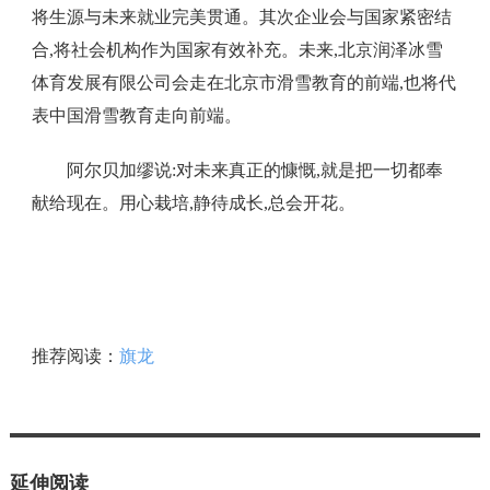
将生源与未来就业完美贯通。其次企业会与国家紧密结
合,将社会机构作为国家有效补充。未来,北京润泽冰雪
体育发展有限公司会走在北京市滑雪教育的前端,也将代
表中国滑雪教育走向前端。
阿尔贝加缪说:对未来真正的慷慨,就是把一切都奉
献给现在。用心栽培,静待成长,总会开花。
推荐阅读：
旗龙
延伸阅读