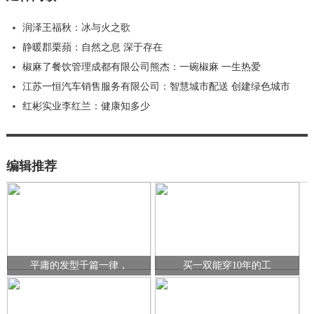
润泽王福秋：冰与火之歌
静暖郡栗蘋：自然之息 深于存在
椒麻了餐饮管理成都有限公司熊杰：一碗椒麻 一生热爱
江苏一恒汽车销售服务有限公司：智慧城市配送 创建绿色城市
红彬实业李红兰：健康知多少
编辑推荐
平庸的发型千篇一律，
买一双能穿10年的工