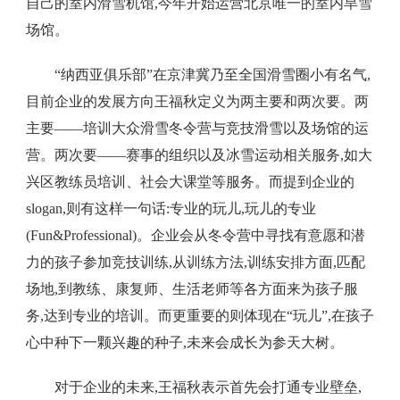
自己的室内滑雪机馆,今年开始运营北京唯一的室内旱雪
场馆。
“纳西亚俱乐部”在京津冀乃至全国滑雪圈小有名气,
目前企业的发展方向王福秋定义为两主要和两次要。两
主要——培训大众滑雪冬令营与竞技滑雪以及场馆的运
营。两次要——赛事的组织以及冰雪运动相关服务,如大
兴区教练员培训、社会大课堂等服务。而提到企业的
slogan,则有这样一句话:专业的玩儿,玩儿的专业
(Fun&Professional)。企业会从冬令营中寻找有意愿和潜
力的孩子参加竞技训练,从训练方法,训练安排方面,匹配
场地,到教练、康复师、生活老师等各方面来为孩子服
务,达到专业的培训。而更重要的则体现在“玩儿”,在孩子
心中种下一颗兴趣的种子,未来会成长为参天大树。
对于企业的未来,王福秋表示首先会打通专业壁垒,