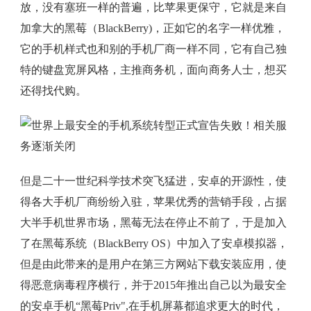
放，没有塞班一样的普遍，比苹果更保守，它就是来自
加拿大的黑莓（BlackBerry)，正如它的名字一样优雅，
它的手机样式也和别的手机厂商一样不同，它有自己独
特的键盘宽屏风格，主推商务机，面向商务人士，想买
还得找代购。
但是二十一世纪科学技术突飞猛进，安卓的开源性，使
得各大手机厂商纷纷入驻，苹果优秀的营销手段，占据
大半手机世界市场，黑莓无法在停止不前了，于是加入
了在黑莓系统（BlackBerry OS）中加入了安卓模拟器，
但是由此带来的是用户在第三方网站下载安装应用，使
得恶意病毒程序横行，并于2015年推出自己以为最安全
的安卓手机“黑莓Priv",在手机屏幕都追求更大的时代，