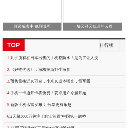
顶级腕表中 低预算可
一块又骚又低调的蓝盘
TOP
排行榜
1.
几乎所有在日本出售的手机都防水！是为了让人洗
2.
《好物优选》：海格拉斯野生海参
3.
预售量接近10万台，小米10成本曝光，雷军回
4.
手机一卡通开卡将免费！安卓用户今起开始
5.
新版手机迅雷发布 让分享更有乐趣
6.
2天超3000万关注！黔江首届”中国第一鹊桥