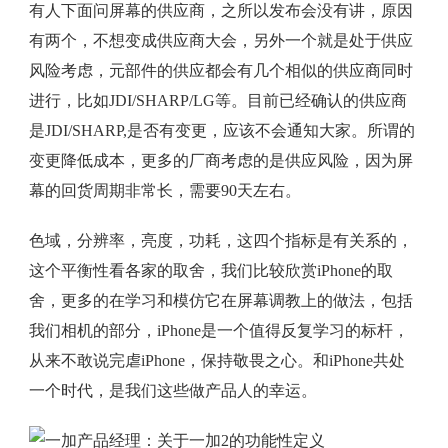
有人下面问屏幕的供应商，之所以发布会没有讲，原因
有两个，不想变成供应商大会，另外一个就是处于供应
风险考虑，元部件的供应都会有几个相似的供应商同时
进行，比如JDI/SHARP/LG等。目前已经确认的供应商
是JDI/SHARP,是否有变更，应该不会通知大家。所谓的
变更降低成本，更多的厂商考虑的是供应风险，因为屏
幕的回货周期非常长，需要90天左右。
色域，分辨率，亮度，功耗，这四个指标是有关系的，
这个平衡性看各家的取舍，我们比较欣赏iPhone的取
舍，更多的在学习和模仿它在屏幕调教上的做法，包括
我们相机的部分，iPhone是一个值得反复学习的标杆，
从来不敢说完虐iPhone，保持敬畏之心。和iPhone共处
一个时代，是我们这些做产品人的幸运。