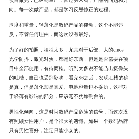
项目做完，已经到量产，回过头来看，产品的问题和方
向。每一次做产品，都是学习反思修正的过程。
厚度和重量，轻薄化是数码产品的律动，这个不能违
反，不管任何理由，而这次没有最好。
为了好的拍照，牺牲太多，尤其对于后部。大的cmos，
光学防抖，激光对焦，都是好东西，但是是否需要在项
目中全部使用，有待商榷。听到太多说不能凸出摄像头
的吐槽，自己也受到影响，看完S6之后，发现吐槽的确
是真，但是薄化却是真爱。电池容量也不妥协，这些对
于轻薄有影响的部分，应该毫不犹豫割舍的。
男性化倾向，这是时尚数码产品危险的信号，而这次没
有照顾女性用户，是个很大的遗憾。如果一个数码品牌
只有男性喜好，注定只能小众的。