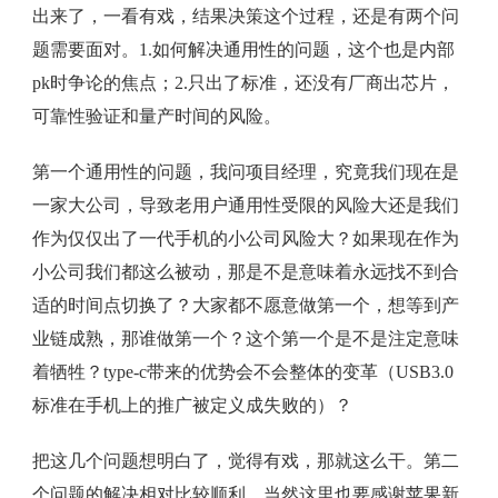
出来了，一看有戏，结果决策这个过程，还是有两个问
题需要面对。1.如何解决通用性的问题，这个也是内部
pk时争论的焦点；2.只出了标准，还没有厂商出芯片，
可靠性验证和量产时间的风险。
第一个通用性的问题，我问项目经理，究竟我们现在是
一家大公司，导致老用户通用性受限的风险大还是我们
作为仅仅出了一代手机的小公司风险大？如果现在作为
小公司我们都这么被动，那是不是意味着永远找不到合
适的时间点切换了？大家都不愿意做第一个，想等到产
业链成熟，那谁做第一个？这个第一个是不是注定意味
着牺牲？type-c带来的优势会不会整体的变革（USB3.0
标准在手机上的推广被定义成失败的）？
把这几个问题想明白了，觉得有戏，那就这么干。第二
个问题的解决相对比较顺利。当然这里也要感谢苹果新