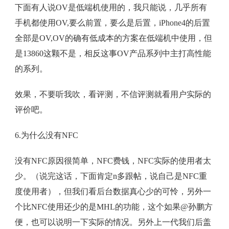
下面有人说OV是低端机使用的，我只能说，几乎所有
手机都使用OV,要么前置，要么是后置，iPhone4的后置
全部是OV,OV的确有低成本的方案在低端机中使用，但
是13860这颗不是，相反这事OV产品系列中主打高性能
的系列。
效果，不要听我吹，看评测，不信评测就看用户实际的
评价吧。
6.为什么没有NFC
没有NFC原因很简单，NFC费钱，NFC实际的使用者太
少。（说完这话，下面肯定n多跟帖，说自己是NFC重
度使用者），但我们看后台数据真心少的可怜，另外一
个比NFC使用还少的是MHL的功能，这个如果@孙鹏方
便，也可以说明一下实际的情况。另外上一代我们后盖