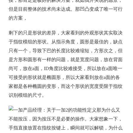
摸，那肯定是极好的解决方案，就如我开头说的愿景，
但是目前整体的技术尚未达成。那凹凸变成了唯一可行
的方案，
剩下的只是形状的差异，大家看到的外观形状其实取决
于指纹模组的形状。从指示角度，圆形是最佳的，缺点
只有一个，导致下巴的长度比较难缩短，方形次之，但
是方形和圆形有一样的问题，就是宽度问题，放在背面
尚可，放在a面，ID角度比较难接受，所以放在a面唯一
可接受的形状就是椭圆形，所以大家看到放在a面的各
家都是各种椭圆的变形，而这个形状的宽度受限于指纹
识别模组的尺寸。
那为什么又
不能按压，因为按压不是必要的操作。大家想象一下，
手指直接放置在指纹按键上，瞬间就可以解锁，为什么