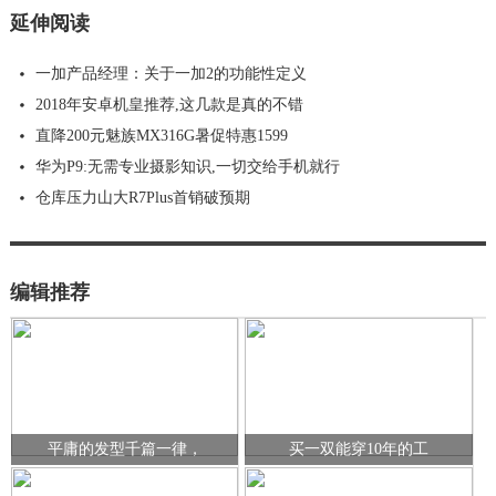
延伸阅读
一加产品经理：关于一加2的功能性定义
2018年安卓机皇推荐,这几款是真的不错
直降200元魅族MX316G暑促特惠1599
华为P9:无需专业摄影知识,一切交给手机就行
仓库压力山大R7Plus首销破预期
编辑推荐
平庸的发型千篇一律，
买一双能穿10年的工