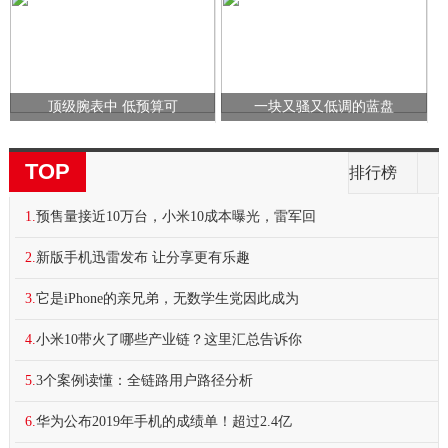
顶级腕表中 低预算可
一块又骚又低调的蓝盘
TOP
排行榜
1.
预售量接近10万台，小米10成本曝光，雷军回
2.
新版手机迅雷发布 让分享更有乐趣
3.
它是iPhone的亲兄弟，无数学生党因此成为
4.
小米10带火了哪些产业链？这里汇总告诉你
5.
3个案例读懂：全链路用户路径分析
6.
华为公布2019年手机的成绩单！超过2.4亿