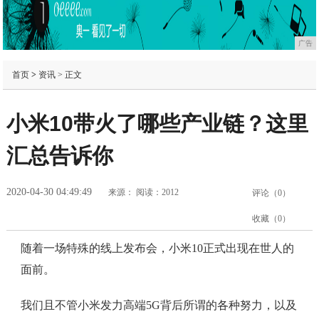
广告
首页
>
资讯
> 正文
小米10带火了哪些产业链？这里
汇总告诉你
2020-04-30 04:49:49
来源：
阅读：2012
评论（
0
）
收藏（
0
）
随着一场特殊的线上发布会，小米10正式出现在世人的
面前。
我们且不管小米发力高端5G背后所谓的各种努力，以及