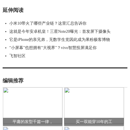
延伸阅读
小米10带火了哪些产业链？这里汇总告诉你
这就是今年安卓机皇！三星Note20曝光：首发屏下摄像头
它是iPhone的亲兄弟，无数学生党因此成为果粉极客博物
“小屏幕”也想拥有“大视界”？vivo智慧投屏满足你
飞智社区
编辑推荐
平庸的发型千篇一律，
买一双能穿10年的工