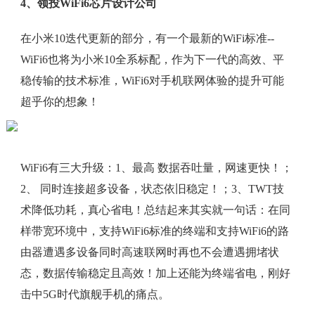
4、领投WiFi6芯片设计公司
在小米10迭代更新的部分，有一个最新的WiFi标准--
WiFi6也将为小米10全系标配，作为下一代的高效、平
稳传输的技术标准，WiFi6对手机联网体验的提升可能
超乎你的想象！
WiFi6有三大升级：1、最高 数据吞吐量，网速更快！；
2、 同时连接超多设备，状态依旧稳定！；3、TWT技
术降低功耗，真心省电！总结起来其实就一句话：在同
样带宽环境中，支持WiFi6标准的终端和支持WiFi6的路
由器遭遇多设备同时高速联网时再也不会遭遇拥堵状
态，数据传输稳定且高效！加上还能为终端省电，刚好
击中5G时代旗舰手机的痛点。