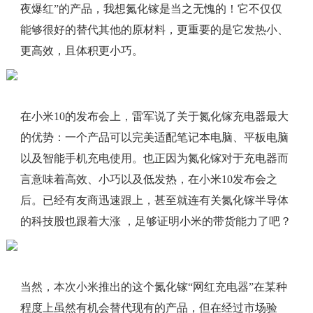
夜爆红”的产品，我想氮化镓是当之无愧的！它不仅仅
能够很好的替代其他的原材料，更重要的是它发热小、
更高效，且体积更小巧。
在小米10的发布会上，雷军说了关于氮化镓充电器最大
的优势：一个产品可以完美适配笔记本电脑、平板电脑
以及智能手机充电使用。也正因为氮化镓对于充电器而
言意味着高效、小巧以及低发热，在小米10发布会之
后。已经有友商迅速跟上，甚至就连有关氮化镓半导体
的科技股也跟着大涨 ，足够证明小米的带货能力了吧？
当然，本次小米推出的这个氮化镓“网红充电器”在某种
程度上虽然有机会替代现有的产品，但在经过市场验