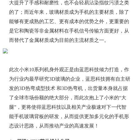
大提升了手感和耐磨性，也不会轻易沾染指纹污渍之类
的了；而近年来，玻璃材质成为手机的主要材质，除了
能够有更成熟的工艺、更有成本的优势之外，更重要的
是它和陶瓷等非金属材料在手机信号传输方面更好，从
而替代了金属材质成为目前的主流材质之一。
此次小米10系列机身外观正是由蓝思科技倾力打造，作
为行业内最早研究3D玻璃的企业，蓝思科技拥有自主研
发的3D热弯成型技术 和3D热弯机，出货量本身就占据
了全球市场份额的绝大部分，而此次抱上了小米的“大
腿”，更将使得蓝思科技以及相关产业极速对下一代智
能手机玻璃背板的研发，从而提供更加多元化的手机形
态设计思路，从而推动产业的高速发展！