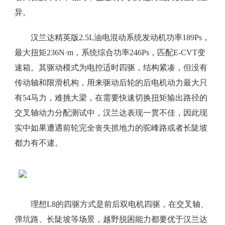
异。
汉兰达精英版2.5L油电混动系统发动机功率189Ps，
最大扭矩236N·m，系统综合功率246Ps，匹配E-CVT变
速箱。其驱动模式为电控适时四驱，结构紧凑，但没有
传动轴和限滑机构，用来驱动后轮的后电机动力最大只
有54马力，难挑大梁，在需要快速切换扭矩输出路径的
交叉轴动力分配测试中，汉兰达表现一贯不佳，因此现
实中如果遭遇前轮完全丧失抓地力的驼峰路或者长陡坡
都力有不逮。
理想L8的四驱方式是前后双电机四驱，在交叉轴、
弹坑路、长陡坡等场景，越野脱困能力都要优于汉兰达