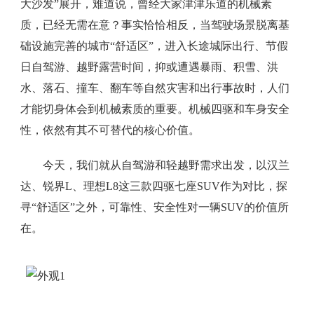
大沙发”展开，难道说，曾经大家津津乐道的机械素
质，已经无需在意？事实恰恰相反，当驾驶场景脱离基
础设施完善的城市“舒适区”，进入长途城际出行、节假
日自驾游、越野露营时间，抑或遭遇暴雨、积雪、洪
水、落石、撞车、翻车等自然灾害和出行事故时，人们
才能切身体会到机械素质的重要。机械四驱和车身安全
性，依然有其不可替代的核心价值。
今天，我们就从自驾游和轻越野需求出发，以汉兰
达、锐界L、理想L8这三款四驱七座SUV作为对比，探
寻“舒适区”之外，可靠性、安全性对一辆SUV的价值所
在。