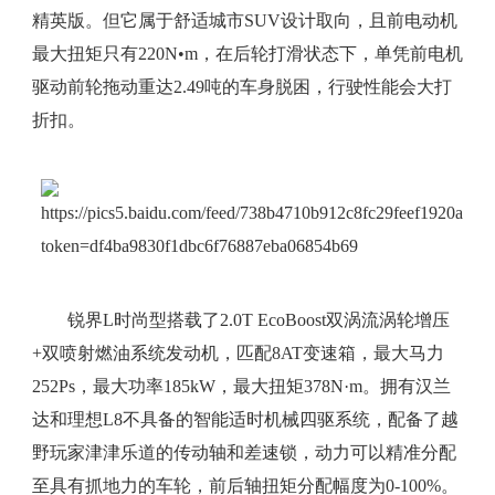
精英版。但它属于舒适城市SUV设计取向，且前电动机
最大扭矩只有220N•m，在后轮打滑状态下，单凭前电机
驱动前轮拖动重达2.49吨的车身脱困，行驶性能会大打
折扣。
锐界L时尚型搭载了2.0T EcoBoost双涡流涡轮增压
+双喷射燃油系统发动机，匹配8AT变速箱，最大马力
252Ps，最大功率185kW，最大扭矩378N·m。拥有汉兰
达和理想L8不具备的智能适时机械四驱系统，配备了越
野玩家津津乐道的传动轴和差速锁，动力可以精准分配
至具有抓地力的车轮，前后轴扭矩分配幅度为0-100%。