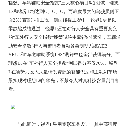
指数、车辆辅助安全指数”三大核心项目6项测试，理想
L8和锐界L均达到G、G、G。而难度最大的驾驶员侧正
面25%偏置碰撞工况、侧面碰撞工况中，锐界L更是以
零缺陷成绩通过。锐界L还在对行人安全具有重要意义
的“车外行人安全指数”腿型试验中获得9分满分，车辆辅
助安全指数“行人与骑行者自动紧急制动系统AEB
VRU”和“车道辅助系统LSS”测评中也全部获得满分。而
理想L8在“车外行人安全指数”测试得分率仅76%。锐界
L在新势力投入大量研发资源的智能识别和主动刹车场
景实现对理想L8的领先，不禁令人对其科技含量刮目相
看。
与此同时，锐界L采用笼形车身设计，其中高强度