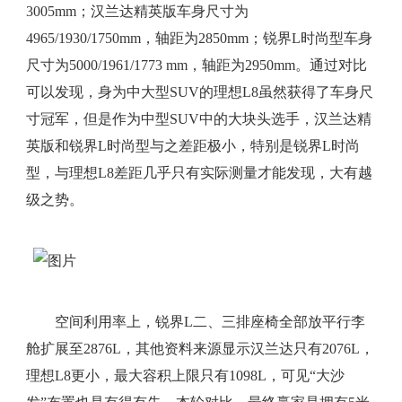
3005mm；汉兰达精英版车身尺寸为
4965/1930/1750mm，轴距为2850mm；锐界L时尚型车身
尺寸为5000/1961/1773 mm，轴距为2950mm。通过对比
可以发现，身为中大型SUV的理想L8虽然获得了车身尺
寸冠军，但是作为中型SUV中的大块头选手，汉兰达精
英版和锐界L时尚型与之差距极小，特别是锐界L时尚
型，与理想L8差距几乎只有实际测量才能发现，大有越
级之势。
空间利用率上，锐界L二、三排座椅全部放平行李
舱扩展至2876L，其他资料来源显示汉兰达只有2076L，
理想L8更小，最大容积上限只有1098L，可见“大沙