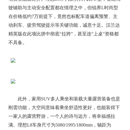
驶辅助与主动安全配置都在情理之中，但锐界L时尚型
在价格低约7万前提下，竟然也标配车道偏离预警、主
动刹车、疲劳驾驶提示等关键功能，诚意十足。汉兰达
精英版在此项比拼中彻底“拉胯”，甚至连“上桌”资格都
不具备。
此外，家用SUV多人乘坐和装载大量露营装备也是
刚需功能，大空间意味着乘坐舒适性更好，也能装得下
一家人的露营野游，一个人的诗与远方，将幸福感拉
满。理想L8车身尺寸为5080/1995/1800mm，轴距为