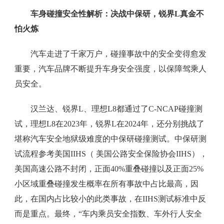
车身碰撞安全性解析：决战中保研，锐界L真金不
怕火炼
汽车走进了千家万户，碰撞事故中的安全变得愈发
重要，汽车品牌不断提升车身安全强度，以保障驾乘人
员安全。
汉兰达、锐界L、理想L8都通过了C-NCAP碰撞测
试，理想L8在2023年，锐界L在2024年，还分别挑战了
堪称汽车安全地狱级难度的中保研碰撞测试。中保研测
试流程参考美国IIHS（ 美国公路安全保险协会IIHS），
美国高速公路不封闭，正面40%重叠碰撞以及正面25%
小区域重叠碰撞发生概率在所有事故中占比最高，因
此，在国内占比较小的此类事故，在IIHS测试标准中反
而是重点。最终，“车内乘员安全指数、车外行人安全