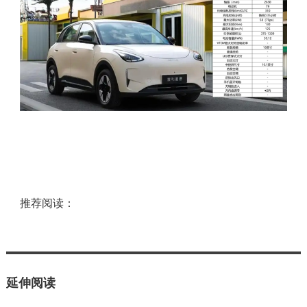
推荐阅读：
延伸阅读