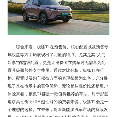
综合来看，极狐T1在预售价、核心配置以及预售专
属权益等方面均展现出了明显的特点。尤其是其“入门
即享”的越级配置，更是让消费者在购车时无需再为配
置升级而额外支付费用。通过对比分析，极狐T1在价
格、配置以及购车权益方面的表现都极为出色，充分展
现了其在市场中的竞争优势。无论是从性价比还是用户
体验来看，极狐T1都是一款值得推荐的车型。对于那些
追求高性价比和卓越性能的消费者来说，极狐T1会是一
个理想的选择。在未来，随着新能源汽车市场的持续发