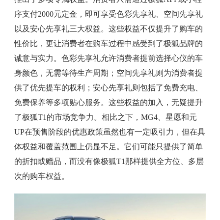
序支付2000元定金，即可享受色彩先享礼、空间先享礼
以及安心先享礼三大权益。这些权益不仅提升了购车的
性价比，更让消费者在购车过程中感受到了极狐品牌的
诚意与实力。色彩先享礼允许消费者提前选择心仪的车
身颜色，无需等待生产周期；空间先享礼则为消费者提
供了优先提车的权利；安心先享礼则包括了免费充电、
免费保养等多项贴心服务。这些权益的加入，无疑提升
了极狐T1的市场竞争力。相比之下，MG4、星愿和元
UP在预售阶段的优惠政策虽然也有一定吸引力，但在具
体权益和覆盖范围上仍显不足。它们可能只提供了简单
的折扣或赠品，而没有像极狐T1那样提供全方位、多层
次的购车权益。