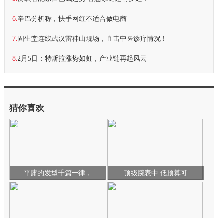
6.
辛巴分析称，快手网红不适合做电商
7.
固生堂连线武汉雷神山现场，直击中医诊疗情况！
8.
2月5日：特斯拉涨势如虹，产业链再起风云
猜你喜欢
平庸的发型千篇一律，
顶级腕表中 低预算可