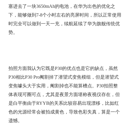
塞进去了一块3650mAh的电池，在华为出色的优化之
下，能够做到7-8个小时左右的亮屏时间，所以正常使用
时完全可以做到一天一充，续航延续了华为旗舰传统优
势。
拍照方面我认为它既是P30的优点也是它的缺点，虽然
P30相比P30 Pro阉割掉了潜望式变焦模组，但是潜望式
变焦噱头大于实用，阉割掉也不能算槽点。P30拍照整
体表现可圈可点，尤其是夜景方面堪称夜视仪存在，但
是白平衡由于RYYB的关系比较容易出现漂移，比如红
色的光源经常会被拍成黄色，导致色彩失真，算是一个
遗憾。