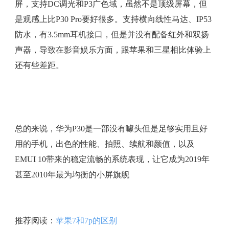
屏，支持DC调光和P3广色域，虽然不是顶级屏幕，但
是观感上比P30 Pro要好很多。支持横向线性马达、IP53
防水，有3.5mm耳机接口，但是并没有配备红外和双扬
声器，导致在影音娱乐方面，跟苹果和三星相比体验上
还有些差距。
总的来说，华为P30是一部没有噱头但是足够实用且好
用的手机，出色的性能、拍照、续航和颜值，以及
EMUI 10带来的稳定流畅的系统表现，让它成为2019年
甚至2010年最为均衡的小屏旗舰
推荐阅读：
苹果7和7p的区别