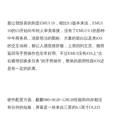
最让我惊喜的则是EMUI 10，相比9.1版本来说，EMUI
10的UI开始向年轻人审美靠拢，没有了EMUI 9.1的那种
中年商务风，清新简洁的图标、大量的留白以及类iOS
的交互动画，都让人感觉很舒服，上滑回到主页、侧滑
返回等手势操作也非常好用。不过EMUI没有iOS上“左
右横滑切换多任务”的手势操作，整体的易用性跟iOS还
是有一定的距离。
硬件配置方面，麒麟980+8GB+128GB性能和内存都没
有任何的短板，屏幕是一块来自三星的6.1英寸OLED