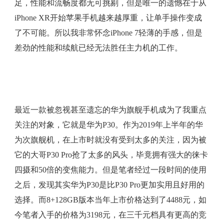
足，性能和流畅度都无可挑剔，但是唯一的遗憾在于从
iPhone XR开始苹果手机越来越厚重，让单手操作变成
了不可能。所以我非常怀念iPhone 7轻薄的手感，但是
差劲的性能和续航已经无法胜任主力机的工作。
最近一款被忽视甚至遗忘的华为旗舰手机成为了我重点
关注的对象，它就是华为P30。作为2019年上半年的华
为次旗舰机，在上市时就没有受到太多的关注，因为被
它的大哥P30 Pro抢了太多的风头，毕竟拥有强大的徕卡
四摄和50倍的变焦能力。但是笔者经过一段时间的使用
之后，发现其实华为P30是比P30 Pro更加实用且好用的
选择。而8+128GB版本当年上市价格达到了4488元，如
今笔者入手的价格为3198元，在三千元档具有更高的竞