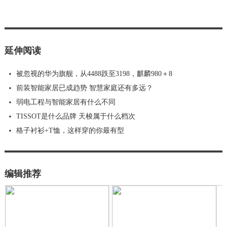
延伸阅读
被忽视的华为旗舰，从4488跌至3198，麒麟980＋8
前装智能家居已成趋势 智慧家庭还有多远？
弱电工程与智能家居有什么不同
TISSOT是什么品牌 天梭属于什么档次
格子衬衫+T恤，这样穿的你最有型
编辑推荐