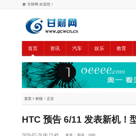
甘财网-欢迎您！
首页
资讯
汽车
娱乐
教育
首页
>
科技
> 正文
HTC 预告 6/11 发表新机
2020-07-26 06:23:49
来源：
阅读：1060