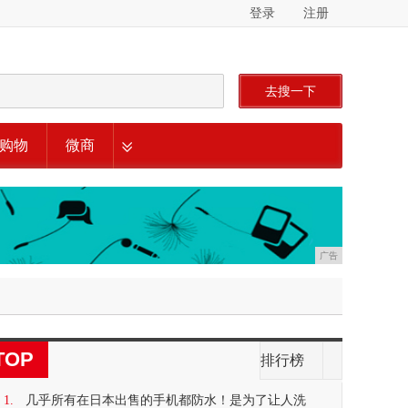
登录
注册
去搜一下
购物
微商
广告
TOP
排行榜
1.
几乎所有在日本出售的手机都防水！是为了让人洗