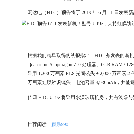
宏达电（HTC）预告将于 2019 年 6 月 11 日发
根据我们稍早取得的线报指出，HTC 亦发表的新机就是
Qualcomm Snapdragon 710 处理器、6GB RA
采用 1,200 万画素 F1.8 光圈镜头 + 2,000 万画
万画素虹膜辨识镜头，电池容量 3,930mAh，并能透
传闻 HTC U19e 将采用水漾玻璃机身，共有浅
推荐阅读：
麒麟990