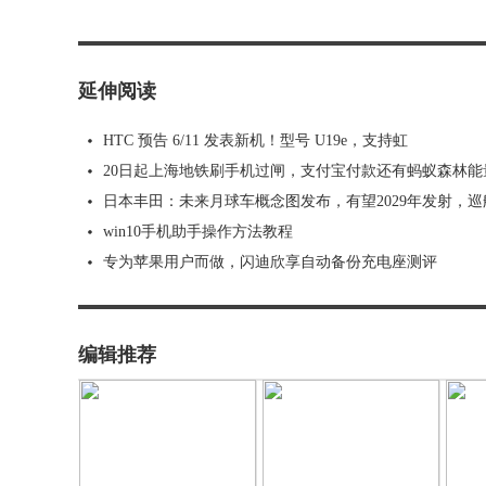
延伸阅读
HTC 预告 6/11 发表新机！型号 U19e，支持虹
20日起上海地铁刷手机过闸，支付宝付款还有蚂蚁森林能
日本丰田：未来月球车概念图发布，有望2029年发射，巡
win10手机助手操作方法教程
专为苹果用户而做，闪迪欣享自动备份充电座测评
编辑推荐