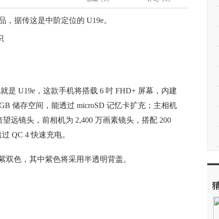
表新品，据传这是中阶定位的 U19e。
 U19e，这款手机将搭载 6 吋 FHD+ 屏幕，内建
M / 128GB 储存空间，能透过 microSD 记忆卡扩充；主相机
素 2 倍望远镜头，前相机为 2,400 万画素镜头，搭配 200
过 QC 4 快速充电。
绿与紫双色，其中紫色将采用半透明背盖。