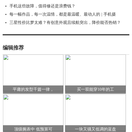
手机这些故障，值得修还是浪费钱？
每一幅作品，每一次温情，都是最温暖、最动人的 | 手机摄
三星性价比梦太难？有创意外观且续航突出，降价能否热销？
编辑推荐
平庸的发型千篇一律，
买一双能穿10年的工
顶级腕表中 低预算可
一块又骚又低调的蓝盘