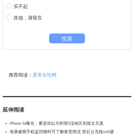
买不起
其他，请留言
投票
推荐阅读：
爱美女性网
延伸阅读
iPhone 6s曝光：要是你以为和肾6没啥区别就太天真
海康威视手机监控随时可了解家里情况 萤石云无线wifi摄