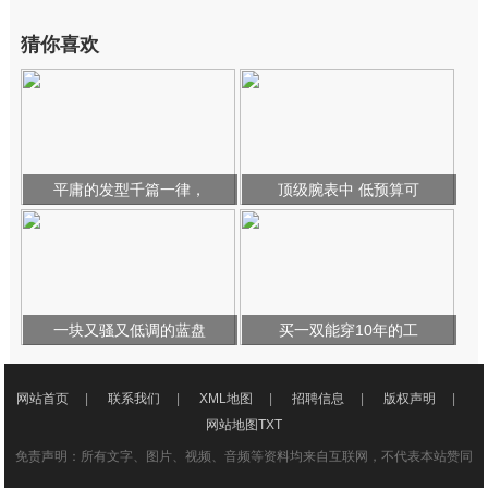
猜你喜欢
平庸的发型千篇一律，
顶级腕表中 低预算可
一块又骚又低调的蓝盘
买一双能穿10年的工
网站首页
|
联系我们
|
XML地图
|
招聘信息
|
版权声明
|
网站地图
TXT
免责声明：所有文字、图片、视频、音频等资料均来自互联网，不代表本站赞同