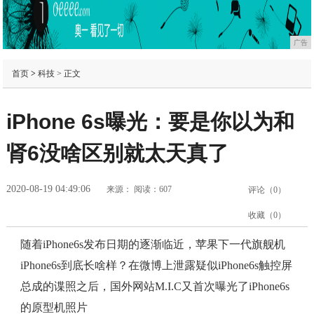
广告
首页
>
科技
> 正文
iPhone 6s曝光：要是你以为和
肾6没啥区别就太天真了
2020-08-19 04:49:06
来源：
阅读：607
评论（
0
）
收藏（
0
）
随着iPhone6s发布日期的逐渐临近，苹果下一代旗舰机
iPhone6s到底长啥样？在微博上泄露疑似iPhone6s触控屏
总成的谍照之后，国外网站M.I.C又首次曝光了iPhone6s
的原型机照片