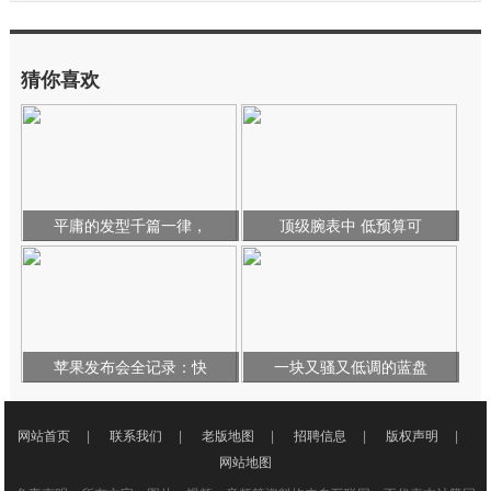
猜你喜欢
平庸的发型千篇一律，
顶级腕表中 低预算可
苹果发布会全记录：快
一块又骚又低调的蓝盘
网站首页
|
联系我们
|
老版地图
|
招聘信息
|
版权声明
|
网站地图