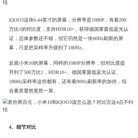
iQOO3这块6.44英寸的屏幕，分辨率是1080P，有着200
万比1的对比度，支持HDR10+，获得德国莱茵低蓝光认
证，总体参数还不错，但它仍然是一块60Hz刷新的屏
幕，只是把采样率升级到了180Hz。
反观小米10的屏幕，同样的1080P分辨率，但对比度提
升到了500万比1，HDR10+、德国莱茵低蓝光认证、
180Hz采样率这些都有，还有着90Hz刷新率的加持，综
合素质显然更胜一筹。
4、细节对比