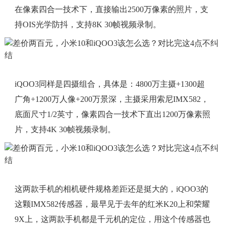
在像素四合一技术下，直接输出2500万像素的照片，支
持OIS光学防抖，支持8K 30帧视频录制。
iQOO3同样是四摄组合，具体是：4800万主摄+1300超
广角+1200万人像+200万景深，主摄采用索尼IMX582，
底面尺寸1/2英寸，像素四合一技术下直出1200万像素照
片，支持4K 30帧视频录制。
这两款手机的相机硬件规格差距还是挺大的，iQOO3的
这颗IMX582传感器，最早见于去年的红米K20上和荣耀
9X上，这两款手机都是千元机的定位，用这个传感器也