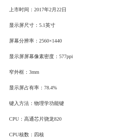
上市时间：2017年2月22日
显示屏尺寸：5.1英寸
屏幕分辨率：2560×1440
显示屏屏幕像素密度：577ppi
窄外框：3mm
显示屏占有率：78.4%
键入方法：物理学功能键
CPU：高通芯片骁龙820
CPU核数：四核