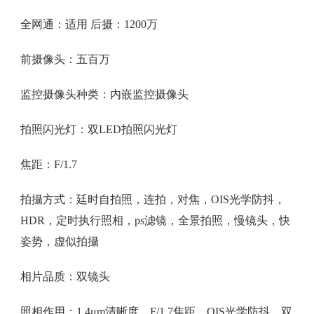
全网通：适用 后摄：1200万
前摄像头：五百万
监控摄像头种类：内嵌监控摄像头
拍照闪光灯：双LED拍照闪光灯
焦距：F/1.7
拍攝方式：廷时自拍照，连拍，对焦，OIS光学防抖，
HDR，定时执行照相，ps滤镜，全景拍照，慢镜头，快
姿势，虚似拍攝
相片品质：双镜头
照相作用：1.4μm清晰度，F/1.7焦距，OIS光学防抖，双