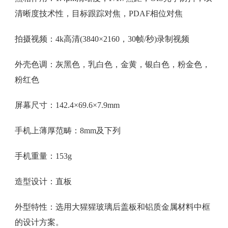
清晰度技术性，目标跟踪对焦，PDAF相位对焦
拍摄视频：4k高清(3840×2160，30帧/秒)录制视频
外壳色调：灰黑色，乳白色，金黄，银白色，粉金色，
粉红色
屏幕尺寸：142.4×69.6×7.9mm
手机上薄厚范畴：8mm及下列
手机重量：153g
造型设计：直板
外型特性：选用大猩猩玻璃后盖板和铝质金属材料中框
的设计方案。