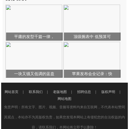
平庸的发型千篇一律，
顶级腕表中 低预算可
一块又骚又低调的蓝盘
苹果发布会全记录：快
网站首页
|
联系我们
|
老版地图
|
招聘信息
|
版权声明
|
网站地图
免责声明：所有文字、图片、视频、音频等资料均来自互联网，不代表本站赞同
其观点，本站亦不为其版权负责，如果您发现本网站上有侵犯您的合法权益的内
容，请联系我们，本网站将立即予以删除！