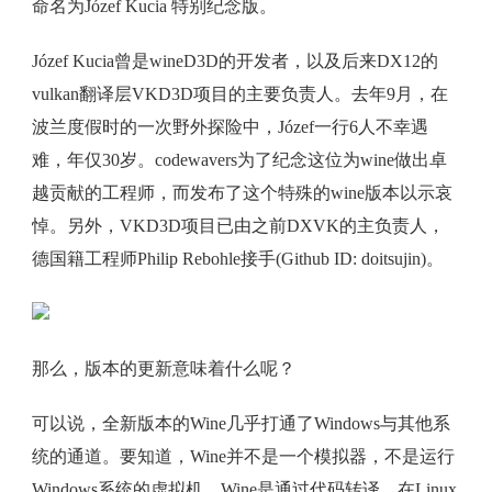
命名为Józef Kucia 特别纪念版。
Józef Kucia曾是wineD3D的开发者，以及后来DX12的
vulkan翻译层VKD3D项目的主要负责人。去年9月，在
波兰度假时的一次野外探险中，Józef一行6人不幸遇
难，年仅30岁。codewavers为了纪念这位为wine做出卓
越贡献的工程师，而发布了这个特殊的wine版本以示哀
悼。另外，VKD3D项目已由之前DXVK的主负责人，
德国籍工程师Philip Rebohle接手(Github ID: doitsujin)。
那么，版本的更新意味着什么呢？
可以说，全新版本的Wine几乎打通了Windows与其他系
统的通道。要知道，Wine并不是一个模拟器，不是运行
Windows系统的虚拟机，Wine是通过代码转译，在Linux