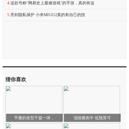
4.
这款号称“网易史上最难游戏”的手游，真的有这
5.
亮剑隐私保护 小米MIUI12真的有自己的技
猜你喜欢
平庸的发型千篇一律，
顶级腕表中 低预算可