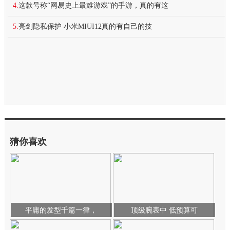
4.
这款号称“网易史上最难游戏”的手游，真的有这
5.
亮剑隐私保护 小米MIUI12真的有自己的技
猜你喜欢
平庸的发型千篇一律，
顶级腕表中 低预算可