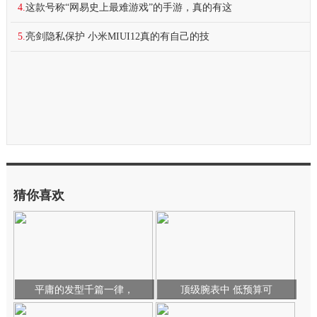
4.
这款号称“网易史上最难游戏”的手游，真的有这
5.
亮剑隐私保护 小米MIUI12真的有自己的技
猜你喜欢
平庸的发型千篇一律，
顶级腕表中 低预算可