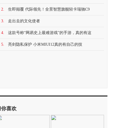
2.
生即颠覆 代际领先！全景智慧旗舰轻卡瑞驰C9
3.
走出去的文化使者
4.
这款号称“网易史上最难游戏”的手游，真的有这
5.
亮剑隐私保护 小米MIUI12真的有自己的技
猜你喜欢